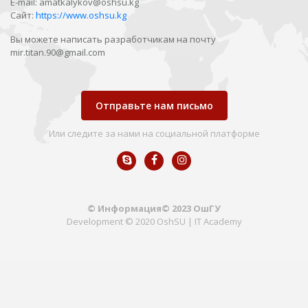
E-mail: amatkalykov@oshsu.kg
Сайт:
https://www.oshsu.kg
Вы можете написать разработчикам на почту
mir.titan.90@gmail.com
Отправьте нам письмо
Или следите за нами на социальной платформе
© Информация© 2023 ОшГУ
Development © 2020 OshSU | IT Academy