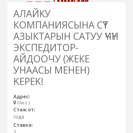
АЛАЙКУ
КОМПАНИЯСЫНА СҮТ
АЗЫКТАРЫН САТУУ ҮЧҮН
ЭКСПЕДИТОР-
АЙДООЧУ (ЖЕКЕ
УНААСЫ МЕНЕН)
ΚΕΡΕΚ!
Адрес:
Ош ( )
Стаж от:
года
Ставка:
2